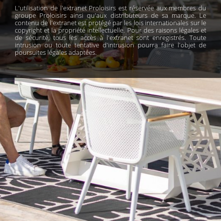
L'utilisation de l'extranet Proloisirs est réservée aux membres du
groupe Proloisirs ainsi qu'aux distributeurs de sa marque. Le
contenu de l'extranet est protégé par les lois internationales sur le
copyright et la propriété intellectuelle. Pour des raisons légales et
de sécurité, tous les accès à l'extranet sont enregistrés. Toute
intrusion ou toute tentative d'intrusion pourra faire l'objet de
poursuites légales adaptées.